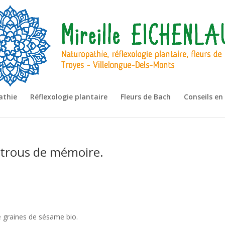
athie
Réflexologie plantaire
Fleurs de Bach
Conseils en
 trous de mémoire.
e graines de sésame bio.