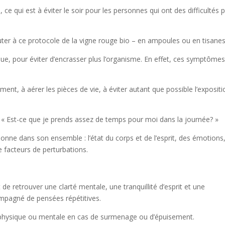
 ce qui est à éviter le soir pour les personnes qui ont des difficultés 
uter à ce protocole de la vigne rouge bio – en ampoules ou en tisanes
ique, pour éviter d’encrasser plus l’organisme. En effet, ces symptôme
ent, à aérer les pièces de vie, à éviter autant que possible l’exposit
 « Est-ce que je prends assez de temps pour moi dans la journée? »
nne dans son ensemble : l’état du corps et de l’esprit, des émotions
 facteurs de perturbations.
e retrouver une clarté mentale, une tranquillité d’esprit et une
ompagné de pensées répétitives.
n physique ou mentale en cas de surmenage ou d’épuisement.