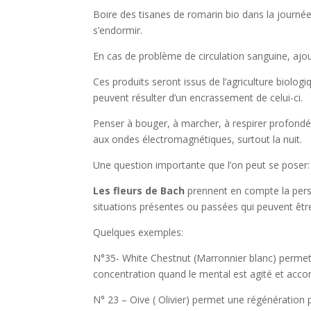
Boire des tisanes de romarin bio dans la journée,
s’endormir.
En cas de problème de circulation sanguine, ajo
Ces produits seront issus de l’agriculture biolog
peuvent résulter d’un encrassement de celui-ci.
Penser à bouger, à marcher, à respirer profondém
aux ondes électromagnétiques, surtout la nuit.
Une question importante que l’on peut se poser:
Les fleurs de Bach
prennent en compte la perso
situations présentes ou passées qui peuvent être
Quelques exemples:
N°35- White Chestnut (Marronnier blanc) permet d
concentration quand le mental est agité et acc
N° 23 – Oive ( Olivier) permet une régénératio