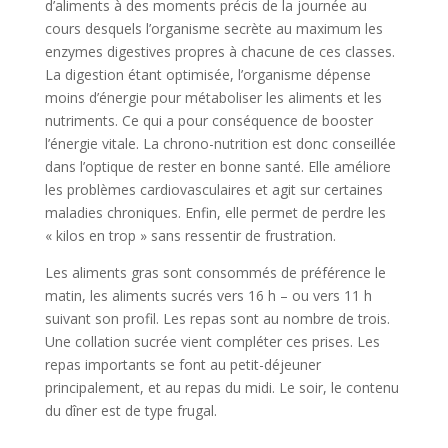
d’aliments à des moments précis de la journée au
cours desquels l’organisme secrète au maximum les
enzymes digestives propres à chacune de ces classes.
La digestion étant optimisée, l’organisme dépense
moins d’énergie pour métaboliser les aliments et les
nutriments. Ce qui a pour conséquence de booster
l’énergie vitale. La chrono-nutrition est donc conseillée
dans l’optique de rester en bonne santé. Elle améliore
les problèmes cardiovasculaires et agit sur certaines
maladies chroniques. Enfin, elle permet de perdre les
« kilos en trop » sans ressentir de frustration.
Les aliments gras sont consommés de préférence le
matin, les aliments sucrés vers 16 h – ou vers 11 h
suivant son profil. Les repas sont au nombre de trois.
Une collation sucrée vient compléter ces prises. Les
repas importants se font au petit-déjeuner
principalement, et au repas du midi. Le soir, le contenu
du dîner est de type frugal.