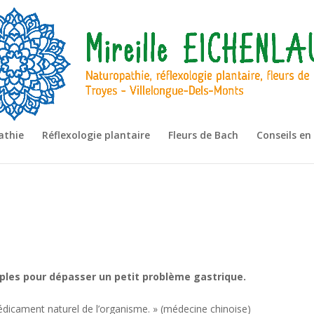
athie
Réflexologie plantaire
Fleurs de Bach
Conseils en
ples pour dépasser un petit problème gastrique.
médicament naturel de l’organisme. » (médecine chinoise)