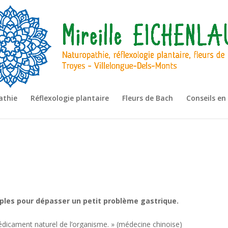
athie
Réflexologie plantaire
Fleurs de Bach
Conseils en
ples pour dépasser un petit problème gastrique.
médicament naturel de l’organisme. » (médecine chinoise)