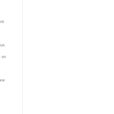
ent
eux.
, on
une